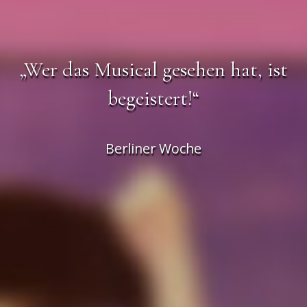
„Wer das Musical gesehen hat, ist
begeistert!“
Berliner Woche