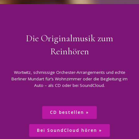
Die Originalmusik zum
Reinhören
Wortwitz, schmissige Orchester-Arrangements und echte
Berliner Mundart für’s Wohnzimmer oder die Begleitung im
Auto – als CD oder bei SoundCloud.
CD bestellen
Bei SoundCloud hören